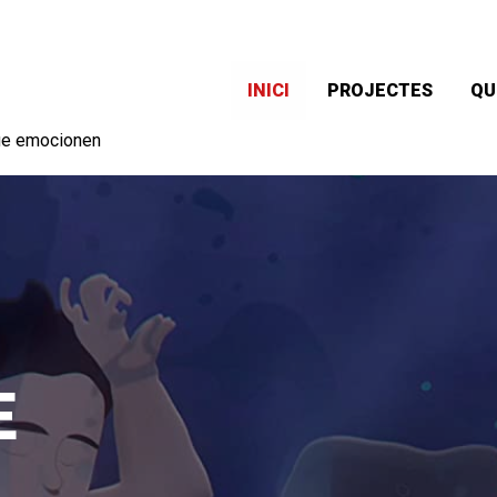
INICI
PROJECTES
QU
ue emocionen
E