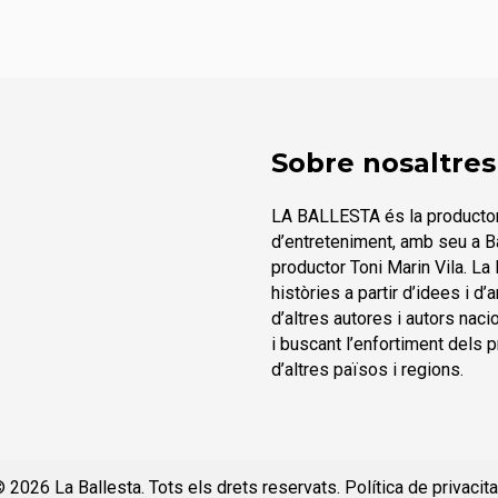
Sobre nosaltres
LA BALLESTA és la productora 
d’entreteniment, amb seu a Bar
productor Toni Marin Vila. La
històries a partir d’idees i d
d’altres autores i autors nacio
i buscant l’enfortiment dels 
d’altres països i regions.
 2026 La Ballesta. Tots els drets reservats.
Política de privacita