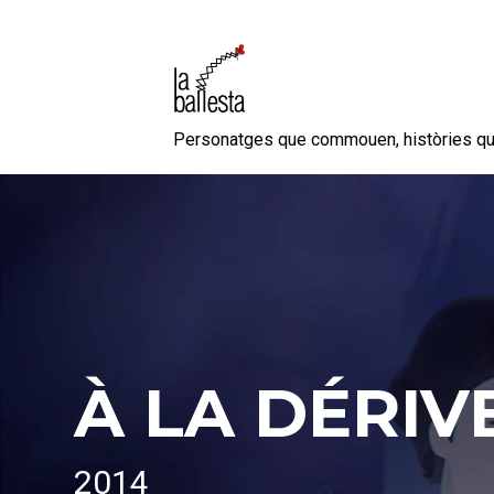
Personatges que commouen, històries q
À LA DÉRIV
2014