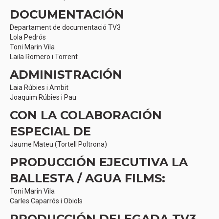
DOCUMENTACIÓN
Departament de documentació TV3
Lola Pedrós
Toni Marin Vila
Laila Romero i Torrent
ADMINISTRACIÓN
Laia Rúbies i Ambit
Joaquim Rúbies i Pau
CON LA COLABORACIÓN
ESPECIAL DE
Jaume Mateu (Tortell Poltrona)
PRODUCCIÓN EJECUTIVA LA
BALLESTA / AGUA FILMS:
Toni Marin Vila
Carles Caparrós i Obiols
PRODUCCIÓN DELEGADA TV3