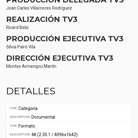
Joan Carles Villacreces Rodríguez
REALIZACIÓN TV3
Ricard Belis
PRODUCCIÓN EJECUTIVA TV3
Sílvia Pairó Vila
DIRECCIÓN EJECUTIVA TV3
Montse Armengou Martín
DETALLES
Categoría
TYPE
Documental
DESCRIPTION
Formato
TYPE
4K (2.35:1 / 4096x1642)
DESCRIPTION