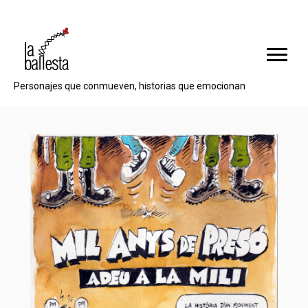
Personajes que conmueven, historias que emocionan